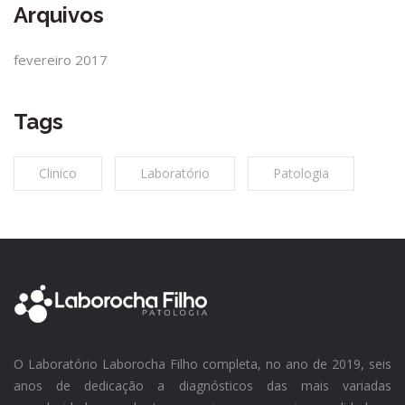
Arquivos
fevereiro 2017
Tags
Clinico
Laboratório
Patologia
O Laboratório Laborocha Filho completa, no ano de 2019, seis
anos de dedicação a diagnósticos das mais variadas