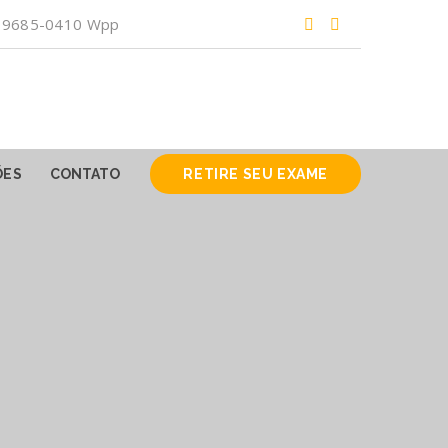
) 99685-0410 Wpp
ÕES
CONTATO
RETIRE SEU EXAME