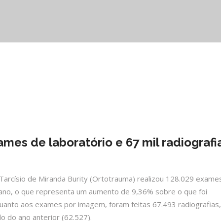
ames de laboratório e 67 mil radiografi
arcísio de Miranda Burity (Ortotrauma) realizou 128.029 exame
te ano, o que representa um aumento de 9,36% sobre o que foi
anto aos exames por imagem, foram feitas 67.493 radiografias,
 do ano anterior (62.527).