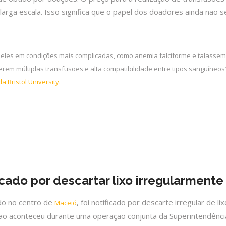
larga escala. Isso significa que o papel dos doadores ainda não s
ueles em condições mais complicadas, como anemia falciforme e talassem
em múltiplas transfusões e alta compatibilidade entre tipos sanguíneos”
a Bristol University
.
cado por descartar lixo irregularmente
zado no centro de
, foi notificado por descarte irregular de lix
Maceió
cação aconteceu durante uma operação conjunta da Superintendênci