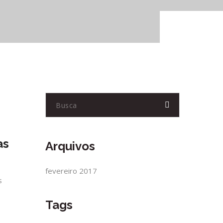
as
Arquivos
fevereiro 2017
s
Tags