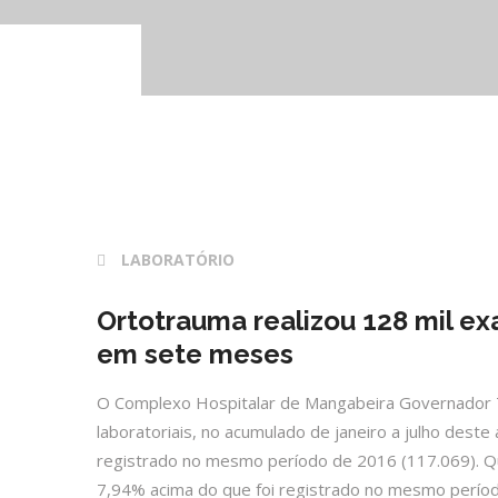
28 fev 2017
LABORATÓRIO
Ortotrauma realizou 128 mil ex
em sete meses
O Complexo Hospitalar de Mangabeira Governador T
laboratoriais, no acumulado de janeiro a julho des
registrado no mesmo período de 2016 (117.069). Qu
7,94% acima do que foi registrado no mesmo período