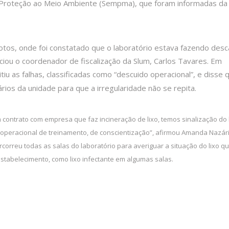
e Proteção ao Meio Ambiente (Sempma), que foram informadas da
tos, onde foi constatado que o laboratório estava fazendo desc
liciou o coordenador de fiscalização da Slum, Carlos Tavares. Em
itiu as falhas, classificadas como “descuido operacional”, e disse 
ios da unidade para que a irregularidade não se repita.
 contrato com empresa que faz incineração de lixo, temos sinalização do 
operacional de treinamento, de conscientização”, afirmou Amanda Nazári
ercorreu todas as salas do laboratório para averiguar a situação do lixo q
estabelecimento, como lixo infectante em algumas salas.