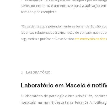
série, no entanto, é um entrave para a aplicação em 
tomada por completo.
“Os pacientes que potencialmente se beneficiarão são aq
(doenças relacionadas à oxigenação do sangue), que requer
argumenta o professor Dave Anstee
em entrevista ao site d
28 fev 2017
LABORATÓRIO
Laboratório em Maceió é notifi
O laboratório de patologia clínica Adolf Lutz, locali
hospitalar na manhã desta terça-feira (5). A notifi