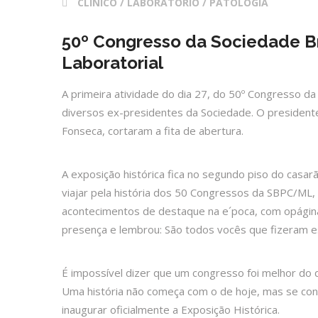
CLINICO / LABORATÓRIO / PATOLOGIA
50º Congresso da Sociedade Bra
Laboratorial
A primeira atividade do dia 27, do 50º Congresso da
diversos ex-presidentes da Sociedade. O presiden
Fonseca, cortaram a fita de abertura.
A exposição histórica fica no segundo piso do casa
viajar pela história dos 50 Congressos da SBPC/ML
acontecimentos de destaque na e´poca, com opáginas
presença e lembrou: São todos vocês que fizeram es
É impossível dizer que um congresso foi melhor do
Uma história não começa com o de hoje, mas se cons
inaugurar oficialmente a Exposição Histórica.