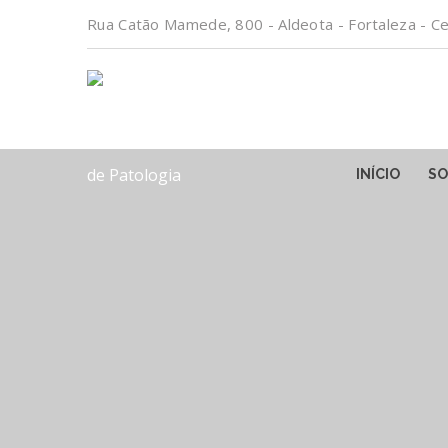
Rua Catão Mamede, 800 - Aldeota - Fortaleza - C
INÍCIO
SO