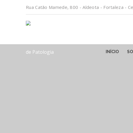
Rua Catão Mamede, 800 - Aldeota - Fortaleza - C
INÍCIO
SO