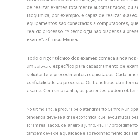
de realizar exames totalmente automatizados, ou 
Bioquímica, por exemplo, é capaz de realizar 800 e
equipamentos são conectados a computadores, qu
real do processo. “A tecnologia não dispensa a pres
exame”, afirmou Marisa.
Todo o rigor técnico dos exames começa ainda nos C
um
específico para cadastramento de exam
software
solicitante e procedimentos requisitados. Cada amo
confiabilidade ao processo. Os benefícios da info
exame. Com uma senha, os pacientes podem obter o 
No último ano, a procura pelo atendimento Centro Municipa
tendência deve-se à crise econômica, que levou muitas pe
foram realizados, de janeiro a junho, 416.147 procediment
também deve-se à qualidade e ao reconhecimento dos serv