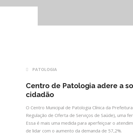
28 fev 2017
PATOLOGIA
Centro de Patologia adere a s
cidadão
O Centro Municipal de Patologia Clínica da Prefeitur
Regulação de Oferta de Serviços de Saúde), uma fe
Essa é mais uma medida para aperfeiçoar o atendi
de lidar com o aumento da demanda de 57,2%.