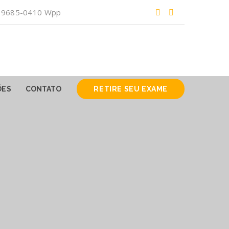
) 99685-0410 Wpp
ÕES
CONTATO
RETIRE SEU EXAME