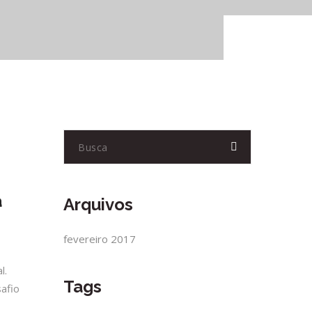
a
Arquivos
fevereiro 2017
l.
Tags
afio