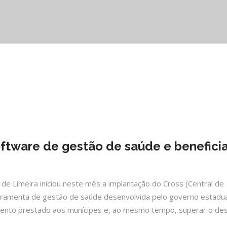
oftware de gestão de saúde e benefici
a de Limeira iniciou neste mês a implantação do Cross (Central de
rramenta de gestão de saúde desenvolvida pelo governo estadua
mento prestado aos munícipes e, ao mesmo tempo, superar o des