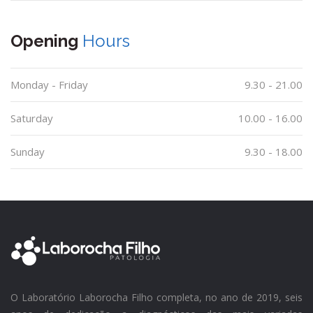
Opening
Hours
Monday - Friday
9.30 - 21.00
Saturday
10.00 - 16.00
Sunday
9.30 - 18.00
O Laboratório Laborocha Filho completa, no ano de 2019, seis