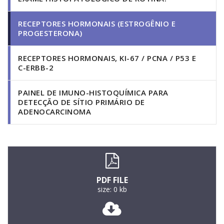
RECEPTORES HORMONAIS (ESTROGÊNIO E
PROGESTERONA)
RECEPTORES HORMONAIS, KI-67 / PCNA / P53 E
C-ERBB-2
PAINEL DE IMUNO-HISTOQUÍMICA PARA
DETECÇÃO DE SÍTIO PRIMÁRIO DE
ADENOCARCINOMA
PDF FILE
size: 0 kb