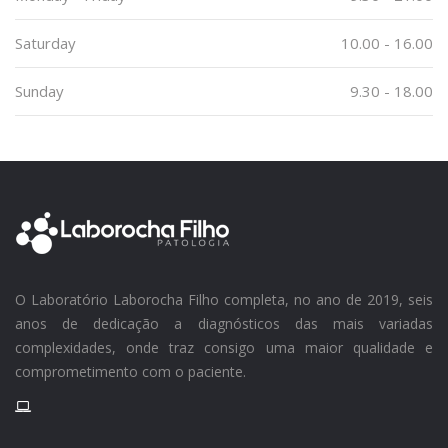
Saturday
10.00 - 16.00
Sunday
9.30 - 18.00
O Laboratório Laborocha Filho completa, no ano de 2019, seis
anos de dedicação a diagnósticos das mais variadas
complexidades, onde traz consigo uma maior qualidade e
comprometimento com o paciente.