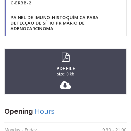
C-ERBB-2
PAINEL DE IMUNO-HISTOQUÍMICA PARA
DETECÇÃO DE SÍTIO PRIMÁRIO DE
ADENOCARCINOMA
PDF FILE
size: 0 kb
Opening
Hours
Monday - Friday
9.30 - 21.00